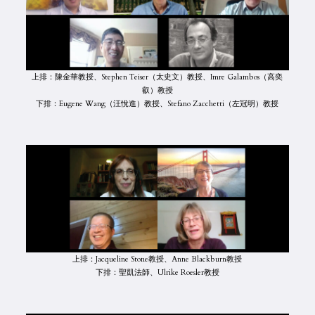
上排：陳金華教授、Stephen Teiser（太史文）教授、Imre Galambos（高奕
叡）教授
下排：Eugene Wang（汪悅進）教授、Stefano Zacchetti（左冠明）教授
上排：Jacqueline Stone教授、Anne Blackburn教授
下排：聖凱法師、Ulrike Roesler教授