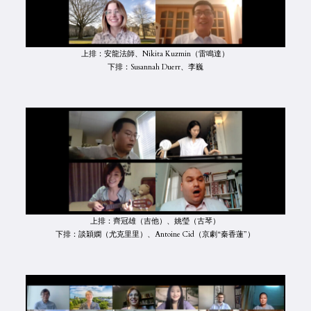
上排：安龍法師、Nikita Kuzmin（雷鳴達）
下排：Susannah Duerr、李巍
上排：齊冠雄（吉他）、姚瑩（古琴）
下排：談穎嫻（尤克里里）、Antoine Cid（京劇“秦香蓮”）