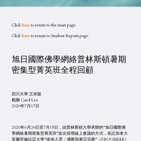
Click
here
to return to the main page.
Click
here
to return to Student Reports page.
旭日國際佛學網絡普林斯頓暑期
密集型菁英班全程回顧
四川大學 王琛懿
截圖 Carol Lee
2020年7月17日
2020年6月26日至7月15日，由普林斯頓大學承辦的“旭日國際佛
學網絡暑期密集型菁英班”首次採用線上會議的方式，依託加拿大
英屬哥倫比亞大學“拔地入雲：佛教與東亞宗教”（FROGBEAR）