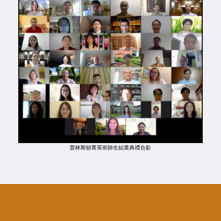
普林斯頓菁英班師生結業典禮合影