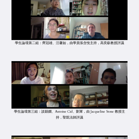
學生論壇第二組：齊冠雄、汪馨如，由學員張含悅主持，高奕叡教授評議
學生論壇第三組：談穎嫻、Antoine Cid、劉軍，由 Jacqueline Stone 教授主
持，聖凱法師評議