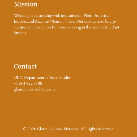
Mission
Working in partnership with institutions in North America,
Europe, and Asia, the Glorisun Global Network aims to bridge
cultures and disciplines for those working in the area of Buddhist
Studies.
Contact
UBC Department of Asian Studies
+1 604.822.3188
glorisun.network@ubc.ca
© 2026 Glorisun Global Network. All Rights Reserved.