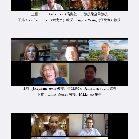
上排：Imre Galambos（高奕叡）、教授陳金華教授
下排：Stephen Teiser（太史文）教授、Eugene Wang（汪悅進）教授
上排：Jacqueline Stone 教授、聖凱法師、Anne Blackburn 教授
下排：Ulrike Roesler 教授、Mikky Ho 先生