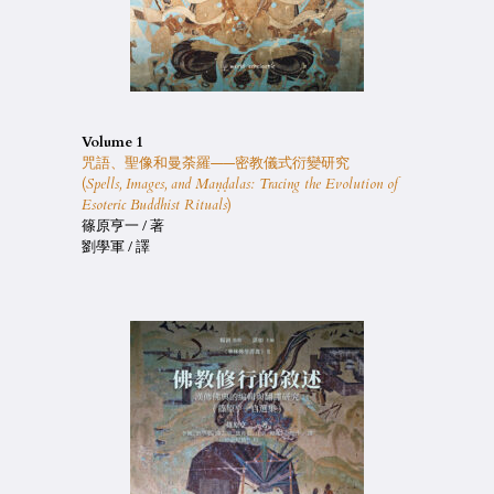
Volume 1
咒語、聖像和曼荼羅——密教儀式衍變研究
(
Spells, Images, and Maṇḍalas: Tracing the Evolution of
Esoteric Buddhist Rituals
)
篠原亨一 / 著
劉學軍 / 譯