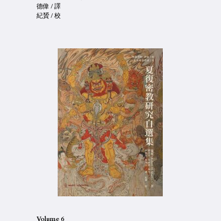
德偉 / 譯
紀贇 / 校
Volume 6