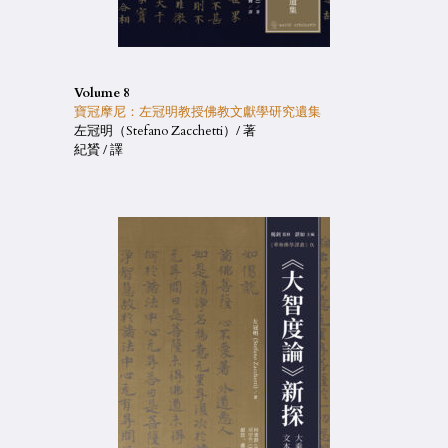
Volume 8
寶冠摩尼：左冠明教授佛教文獻學研究遺集
左冠明（Stefano Zacchetti）/ 著
紀贇 / 譯