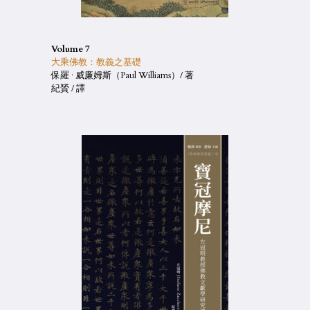
Volume 7
大乘佛教：教義之基礎
保羅 · 威廉姆斯（Paul Williams）/ 著
紀贇 / 譯