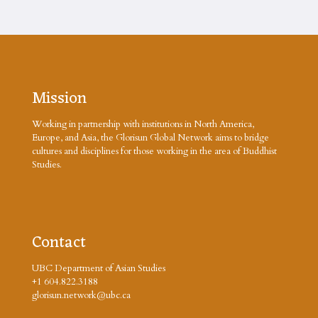
Mission
Working in partnership with institutions in North America,
Europe, and Asia, the Glorisun Global Network aims to bridge
cultures and disciplines for those working in the area of Buddhist
Studies.
Contact
UBC Department of Asian Studies
+1 604.822.3188
glorisun.network@ubc.ca