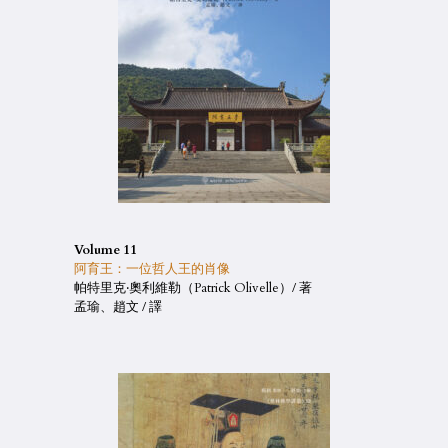
Volume 11
阿育王：一位哲人王的肖像
帕特里克‧奧利維勒（Patrick Olivelle）/ 著
孟瑜、趙文 / 譯