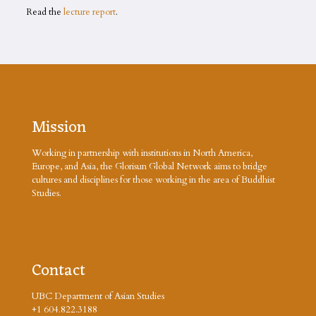
Read the
lecture report
.
Mission
Working in partnership with institutions in North America,
Europe, and Asia, the Glorisun Global Network aims to bridge
cultures and disciplines for those working in the area of Buddhist
Studies.
Contact
UBC Department of Asian Studies
+1 604.822.3188