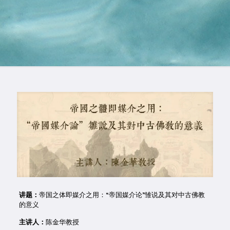
讲题：
帝国之体即媒介之用：“帝国媒介论”雏说及其对中古佛教
的意义
主讲人：
陈金华教授