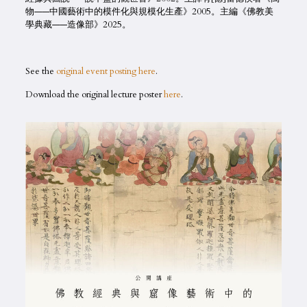
物——中國藝術中的模件化與規模化生產》2005。主編《佛教美
學典藏——造像部》2025。
See the
original event posting here
.
Download the original lecture poster
here
.