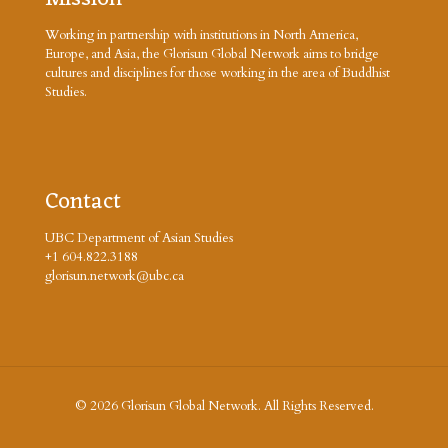
Working in partnership with institutions in North America,
Europe, and Asia, the Glorisun Global Network aims to bridge
cultures and disciplines for those working in the area of Buddhist
Studies.
Contact
UBC Department of Asian Studies
+1 604.822.3188
glorisun.network@ubc.ca
© 2026 Glorisun Global Network. All Rights Reserved.