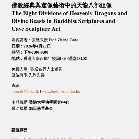
佛教經典與窟像藝術中的天龍八部組像
The Eight Divisions of Heavenly Dragons and
Divine Beasts in Buddhist Scriptures and
Cave Sculpture Art
嘉賓講者：張總教授 Prof. Zhang Zong
日期：2026年4月27日
時間：下午7:00-9:00
地點：
香港大學百周年校園LG/F講堂LG.08
免費入場 | 歡迎各界人士參與
座位有限 先到先得
查詢:
hkucbs@hku.hk
|
www.buddhism.hku.hk
香港大學佛學研究中心
主辦機構
旭日慈善基金
贊助機構
講座摘要