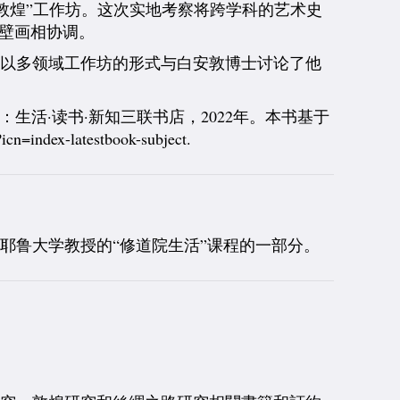
的敦煌”工作坊。
这次实地考察将跨学科的艺术史
窟壁画相协调。
生以多领域工作坊的形式与白安敦博士讨论了他
京：生活·读书·新知三联书店，2022年。本书基于
ndex-latestbook-subject.
季在耶鲁大学教授的“修道院生活”课程的一部分。