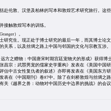
括赴伦敦、汉堡及柏林的写本和敦煌艺术研究旅行。这些工
并接触敦煌写本的训练。
anger）。
士研究生。
现正处于博士研究的最后一年，而其博士论
的关系，以及丝绸之路上中国与邻国的文化与宗教互涉
《来自远方之赠物：中国唐宋时期宫廷宠物犬的形成》获得博士席位。
张昌宗：武瞾男宠的儒家史学重构》发表在《美国中国研究
评估中古女性复仇者的叙述》亦即将发表在《美国东方研究
发表在《中国期刊》卷87中。
除了在剑桥敦煌与丝绸之
有关《越界之兽：动物对中国历史中边界的挑战》的会议