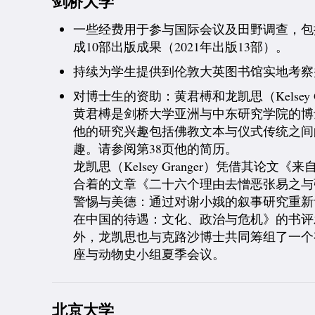
剑桥大学
一些经费用于参与国际会议及田野调查，包
成10部出版成果（2021年出版13部）。
持续为学生提供到伦敦大英图书馆实地考察
对博士生的资助：黄君榑和龙凯思（Kelsey Gr
黄君榑是剑桥大学亚洲与中东研究学院的博
他的研究兴趣包括佛教文本与仪式传统之间
趣。请参阅第38页他的简历。
龙凯思（Kelsey Granger）凭借其论文
合着的文章《二十六个理由去憎恶张易之与
警惕与美德：通过对谢小娥的叙事研究重新
在中国的待遇：文化、政治与危机》的书评
外，龙凯思也与克路沙博士共同筹组了一个
座与动物史小组夏季会议。
北京大学