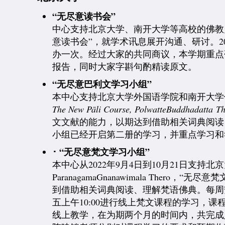
“无尽意读书会”
中心支持北京大学、南开大学等高校的佛教
意读书会”，就学术讯息展开沟通、研讨。
办一次。
经过大家的共同商议，本学期重点
报告，同时大家字斟句酌精读原文。
“无尽意巴利文学习小组”
本中心支持北京大学外国语学院和南开大学
The New Pāli Course, PolwatteBuddhadatta
Th
文文献的能力，以期达到借助相关词典阅读
小组已经开启第二册的学习，并重点学习和
･ “无尽意梵文学习小组”
本中心从2022年9月4日到10月21日支
ParanagamaGnanawimala T
到借助相关词典阅读、理解梵语佛典。每周
五上午10:00进行线上梵文课程的学习，课程
线上教学，在为期两个月的时间内，共完成