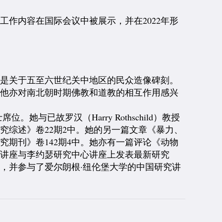
作内容在国际会议中被展示，并在2022年形
文是关于五至六世纪关中地区的民众造像碑刻。
。他亦对南北朝时期佛教和道教的相互作用感兴
她与已故罗汉（Harry Rothschild）教授
综述》卷22期2中。她的另一篇文章《暴力、
期刊》卷142期4中。她亦有一篇评论《动物
路讲座与李约瑟研究中心讲座上发表最新研究
，并参与了爱尔朗根·纽伦堡大学的中国研究讲