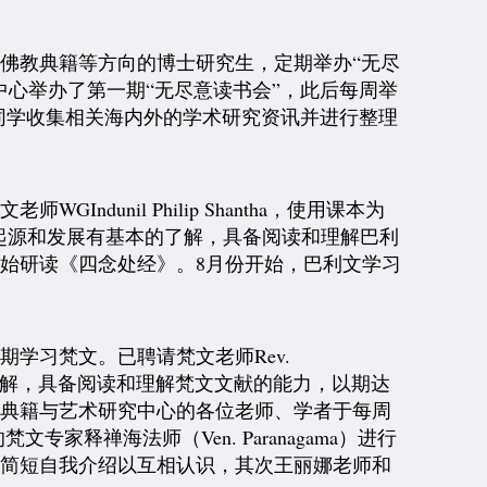
佛教典籍等方向的博士研究生，定期举办“无尽
究中心举办了第一期“无尽意读书会”，此后每周举
位同学收集相关海内外的学术研究资讯并进行整理
师WGIndunil Philip Shantha，使用课本为
起源和发展有基本的了解，具备阅读和理解巴利
开始研读《四念处经》。
8月份开始，巴利文学习
长期学习梵文。
已聘请梵文老师Rev.
有基本的了解，具备阅读和理解梵文文献的能力，以期达
教典籍与艺术研究中心的各位老师、学者于每周
释禅海法师（Ven. Paranagama）进行
作简短自我介绍以互相认识，其次王丽娜老师和