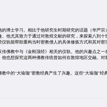
他的博士学习。相比于他研究生时期研究的话题（华严宗
趣。
他尤其致力于通过对敦煌文献的研究，来探索八到十
些仪轨能帮助重构当时密教僧人的具体修炼方式和其对密
汉传佛教中与《金刚顶经》相关的仪轨。他的兴趣点之一
，他也想探究这两种佛教传统曾如何在敦煌地区交融。对
教中的“大瑜珈”密教经典产生了兴趣。这些“大瑜珈”