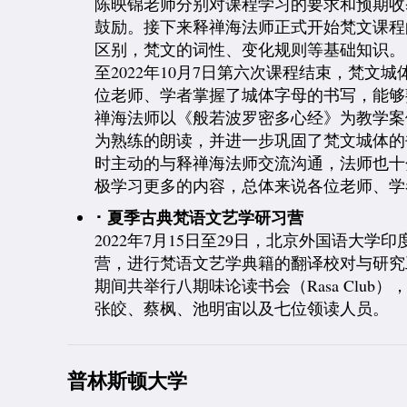
陈映锦老师分别对课程学习的要求和预期收
鼓励。接下来释禅海法师正式开始梵文课程
区别，梵文的词性、变化规则等基础知识。
至2022年10月7日第六次课程结束，梵
位老师、学者掌握了城体字母的书写，能够
禅海法师以《般若波罗密多心经》为教学案
为熟练的朗读，并进一步巩固了梵文城体的
时主动的与释禅海法师交流沟通，法师也十
极学习更多的内容，总体来说各位老师、学
･ 夏季古典梵语文艺学研习营
2022年7月15日至29日，北京外国语大
营，进行梵语文艺学典籍的翻译校对与研究
期间共举行八期味论读书会（Rasa Cl
张皎、蔡枫、池明宙以及七位领读人员。
普林斯顿大学