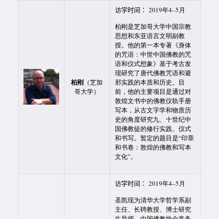
访学时间：
2019年4–5月
柏刚是芝加哥大学中国宗教
思想和东亚语言文明副教
授。他的第一本专著《身体
的咒语：中世中国佛教的咒
语和仪式想象》基于考古发
现研究了唐代佛教咒语和避
柏刚
（芝加
邪实践的本质和历史。目
哥大学）
前，他的主要项目是通过对
敦煌文书中的佛教仪轨手册
写本，从古文字学和物质历
史的角度研究九、十世纪中
国佛教徒的修行实践、仪式
和书写。暂定的题目是“印章
和书卷：敦煌的佛教和写本
文化”。
访学时间：
2019年4–5月
圣凯现为清华大学哲学系副
主任、长聘教授、博士研究
生导师、中国佛教协会常务