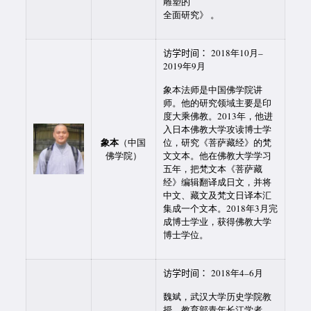
雕塑的
全面研究》 。
访学时间：
2018年10月–
2019年9月
象本法师是中国佛学院讲
师。他的研究领域主要是印
度大乘佛教。2013年，他进
入日本佛教大学攻读博士学
象本
（中国
位，研究《菩萨藏经》的梵
佛学院）
文文本。他在佛教大学学习
五年，把梵文本《菩萨藏
经》编辑翻译成日文，并将
中文、藏文及梵文日译本汇
集成一个文本。2018年3月完
成博士学业，获得佛教大学
博士学位。
访学时间：
2018年4–6月
魏斌，武汉大学历史学院教
授。教育部青年长江学者。