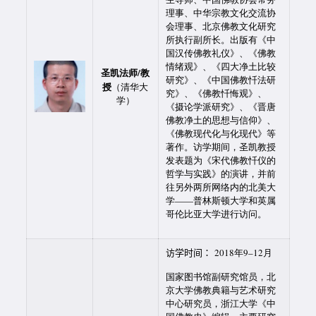
理事、中华宗教文化交流协
会理事、北京佛教文化研究
所执行副所长。出版有《中
国汉传佛教礼仪》、《佛教
情绪观》、《四大净土比较
圣凯法师/教
研究》、《中国佛教忏法研
授
（清华大
究》、《佛教忏悔观》、
学）
《摄论学派研究》、《晋唐
佛教净土的思想与信仰》、
《佛教现代化与化现代》等
著作。访学期间，圣凯教授
发表题为《宋代佛教忏仪的
哲学与实践》的演讲，并前
往另外两所网络内的北美大
学——普林斯顿大学和英属
哥伦比亚大学进行访问。
访学时间：
2018年9–12月
国家图书馆副研究馆员，北
京大学佛教典籍与艺术研究
中心研究员，浙江大学《中