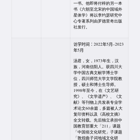
一书。
他即将付梓的另一本
书《六朝至北宋的中国域外
星体学》将以李约瑟研究中
心专著系列由罗德里奇出版
社发行。
访学时间：2022年5月–2023
年5月
汤君，女，1973年生，汉
族，河南信阳人。获四川大
学中国古典文献学博士学
位，四川师范大学文学院教
授，硕士和博士生导师。
1998年至今，在《文艺研
究》、《文学遗产》、《文
献》等刊物上共发表专业学
术论文60余篇，多篇被人大
复印资料以及《高校文摘》
全文转载。先后独立承担中
国教育部重大「211」课题
「中国俗文化研究」子课题
「敦煌曲子词地域文化研