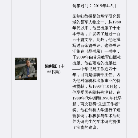
访学时间：
2019年4–5月
柴剣虹教授是敦煌学研究领
域的领军人物之一。从1980
年代以来，他已出版了十余
本专著，并发表了超过一百
五十篇文章。此外，他还撰
写过百余篇书评。这些书评
汇集在《品书录》一书中，
于2009年由甘肃教育出版社
出版。他在著名的出版社
柴剑虹
（中
——中华书局工作近四十
华书局）
年，目前是编辑部主任。因
为他对编辑和出版事业的特
殊贡献，从1993年10月起，
他享受国务院特殊津贴。在
1980年代中期和1990年代早
起，两次获得“先进工作者”
奖。
他在剑桥大学进行了短
暂参访，积极参与学术活动
并为研究生的学术研究提供
了宝贵的建议。