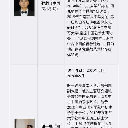
参与了多次研讨会，包括
孙超
（中国
2014年在北京大学举办的“图
美术学院）
像的神圣与世俗” 研讨会，
2019年在南京大学举办的“第
一届荆山论坛佛教图像文化
研讨会” ，以及2019年芝加
哥大学/盖提中国艺术史研讨
会——“从西安到敦煌：追寻
中古中国的佛教遗迹” 。目前
他正在研究佛教艺术的多媒
体呈现。
访学时间：
2019年9月–
2020年8月
谢一峰是湖南大学岳麓书院
副教授。他的主要研究领域
是古代中国宗教史，以及中
古中国的宗教艺术。他于
2010年在四川大学获得历史
学学士学位，2012年在浙江
大学获得中国历史硕士学
位，于2017年获得复旦大学
谢一峰
（湖