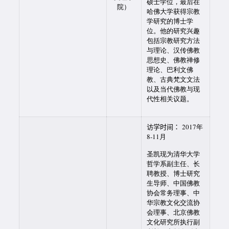
硕士学位，最后在
院）
哈佛大学获得宗教
学研究的博士学
位。他的研究兴趣
包括宗教研究方法
与理论、汉传佛教
思想史、佛教禅修
理论、巴利文佛
教、古典梵文文法
以及当代佛教与现
代性相关议题。
访学时间：
2017年
8-11月
圣凯现为清华大学
哲学系副主任、长
聘教授、博士研究
生导师、中国佛教
协会常务理事、中
华宗教文化交流协
会理事、北京佛教
文化研究所执行副