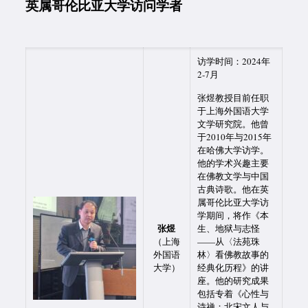
英属哥伦比亚大学访问学者
访学时间：2024年
2-7月
张煜教授目前任职
于上海外国语大学
文学研究院。他曾
于2010年与2015年
在哈佛大学访学。
他的学术兴趣主要
在佛教文学与中国
古典诗歌。他在英
属哥伦比亚大学访
学期间，将作《本
张煜
生、地狱与志怪
（上海
——从〈法苑珠
外国语
林〉看佛教故事的
大学）
经典化历程》的讲
座。他的研究成果
包括专着《心性与
诗禅：北宋文人与