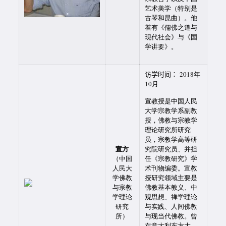
艺术美学（特别是
古琴和昆曲）。他
着有《儒佛之道与
现代社会》与《国
学讲要》。
访学时间：
2018年
10月
宣教授是中国人民
大学宗教学系副教
授，佛教与宗教学
理论研究所研究
员，宗教学高等研
宣方
究院研究员、并担
（中国
任《宗教研究》学
人民大
术刊物编委。宣教
学佛教
授研究领域主要是
与宗教
佛教基本教义、中
学理论
观思想、禅学理论
研究
与实践、人间佛教
所）
与现当代佛教。曾
在意大利东方大