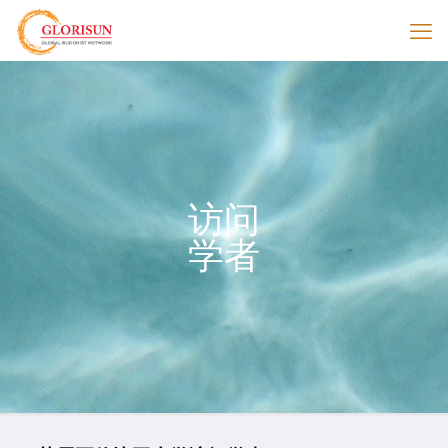
访问
学者