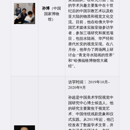
的学术兴趣主要集中在十世
孙博
（中国
纪后的中国宗教艺术以及欧
国家博物
亚大陆的物质和视觉文化交
馆）
流。目前，他在哈佛大学中
国艺术媒体实验室做参访学
者，参加三项研究和展览项
目，包括水陆画、华严经和
唐代长安的视觉呈现。在八
月份，他举办了两场网上研
讨会:“青龙寺水陆画的世界”
和“哈佛福格博物馆大藏
经”。
访学时间：
2019年10月–
2020年9月
孙超是中国美术学院视觉中
国研究中心博士候选人。他
的研究主要聚焦于视觉艺
术、中国传统戏剧意象和仪
式实践。从2013年起，他已
经发表了数篇学术文章，并