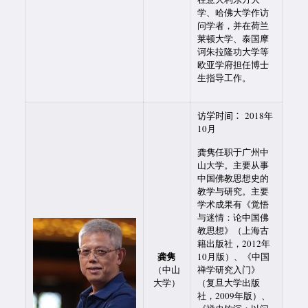
学、哈佛大学作访
问学者，并在荷兰
莱顿大学、泰国摩
诃朱拉隆功大学等
欧亚学府担任博士
生指导工作。
访学时间：
2018年
10月
龚隽任职于广州中
山大学。主要从事
中国佛教思想史的
教学与研究。主要
学术成果有《觉悟
与迷情：论中国佛
教思想》（上海古
籍出版社，2012年
龚隽
10月版）、《中国
（中山
禅学研究入门》
大学）
（复旦大学出版
社，2009年版）、