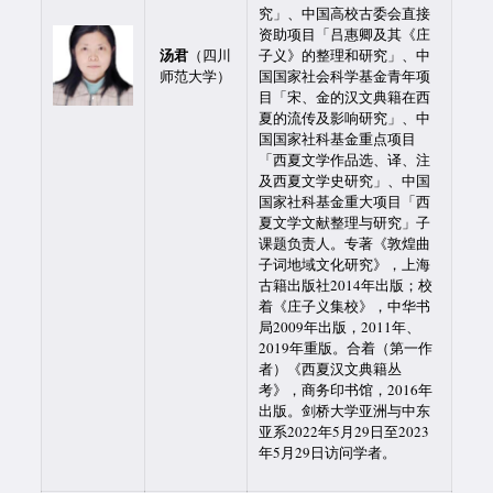
究」、中国高校古委会直接
资助项目「吕惠卿及其《庄
汤君
（四川
子义》的整理和研究」、中
师范大学）
国国家社会科学基金青年项
目「宋、金的汉文典籍在西
夏的流传及影响研究」、中
国国家社科基金重点项目
「西夏文学作品选、译、注
及西夏文学史研究」、中国
国家社科基金重大项目「西
夏文学文献整理与研究」子
课题负责人。专著《敦煌曲
子词地域文化研究》，上海
古籍出版社2014年出版；校
着《庄子义集校》，中华书
局2009年出版，2011年、
2019年重版。合着（第一作
者）《西夏汉文典籍丛
考》，商务印书馆，2016年
出版。剑桥大学亚洲与中东
亚系2022年5月29日至2023
年5月29日访问学者。