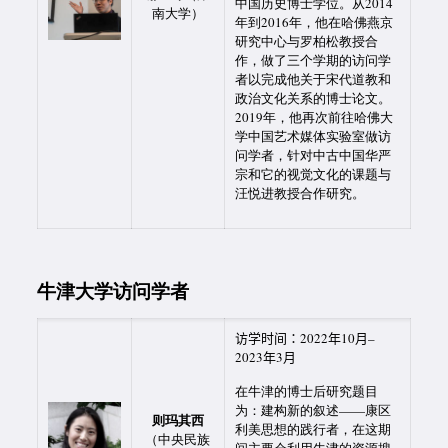
中国历史博士学位。从2014
南大学）
年到2016年，他在哈佛燕京
研究中心与罗柏松教授合
作，做了三个学期的访问学
者以完成他关于宋代道教和
政治文化关系的博士论文。
2019年，他再次前往哈佛大
学中国艺术媒体实验室做访
问学者，针对中古中国华严
宗和它的视觉文化的课题与
汪悦进教授合作研究。
牛津大学访问学者
访学时间：2022年10月–
2023年3月
在牛津的博士后研究题目
为：建构新的叙述——康区
则玛其西
利美思想的践行者，在这期
（中央民族