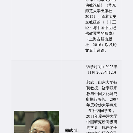
佛教论稿》（华东
师范大学出版社，
2012）、译着太史
文教授的《〈十王
经〉与中国中世纪
佛教冥界的形成》
（上海古籍出版
社，2016）以及论
文五十余篇。
访学时间：2023年
11月-2023年12月
郭武，山东大学特
聘教授、饶宗颐宗
教与中国文化研究
所执行所长。 2007
年度哈佛大学燕京
学社访问学者，
2011年度牛津大学
中国研究所高级研
究学者，现任老子
郭武
(山