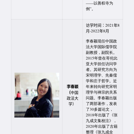
——以善权寺为
例”。
访学时间：2021年8
月-2022年8月
李春颖现任中国政
法大学国际儒学院
副教授，副院长。
2015年曾在哥伦比
亚大学担任访问学
者。其研究方向为
宋明理学、先秦儒
学和庄子哲学。近
李春颖
年来转向研究宋明
（
理学与禅宗的关系
中国
问题。李春颖出版
政法大
了两部著作，发表
学）
了30多篇论文，
2018年出版了《张
九成文集校注》，
2020年出版了古籍
整理《张九成全