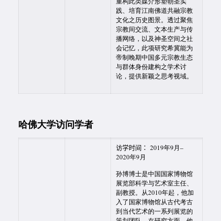
重构此类媒介形塑朝圣实
践、培育江南佛道共融宗教
文化之历史图景。透过聚焦
宗教间交流、文本生产与传
播网络，以及神圣空间之社
会记忆，此项研究希冀能为
帝制晚期中国多元宗教生态
与群体身份建构之学术讨
论，提供新颖之思考视域。
哈佛大学访问学者
访学时间：
2019年9月–
2020年9月
孙博博士是中国国家博物馆
展览部科学与艺术室主任、
副教授。从2010年起，他加
入了国家博物馆从古代考古
到当代艺术的一系列展览的
策划团队。在研究方面，他