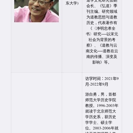
道学文化研究会副
东大学)
会长、《弘道》季
刊主编。研究领域
为道教思想与道教
历史，代表著作有
《〈净明忠孝全
书〉研究──以宋元
社会为背景的考
察》、《道教与云
南文化──道教在云
南的传播、演变及
影响》等。
访学时间：2021年9
月-2022年9月
游自勇，男，首都
师范大学历史学院
教授。1996-2003年
就读于北京师范大
学历史系，获历史
学学士、硕士学
位。2003-2006年就