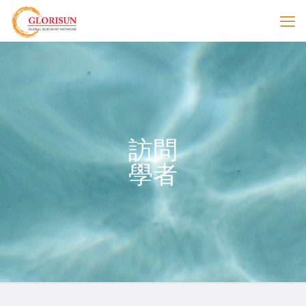
訪問
學者