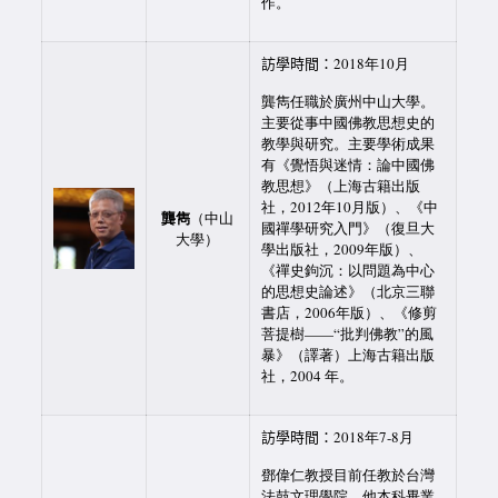
作。
訪學時間：
2018年10月
龔雋任職於廣州中山大學。
主要從事中國佛教思想史的
教學與研究。主要學術成果
有《覺悟與迷情：論中國佛
教思想》（上海古籍出版
社，2012年10月版）、《中
龔雋
（中山
國禪學研究入門》（復旦大
大學）
學出版社，2009年版）、
《禪史鉤沉：以問題為中心
的思想史論述》（北京三聯
書店，2006年版）、《修剪
菩提樹——“批判佛教”的風
暴》（譯著）上海古籍出版
社，2004 年。
訪學時間：
2018年7-8月
鄧偉仁教授目前任教於台灣
法鼓文理學院。他本科畢業