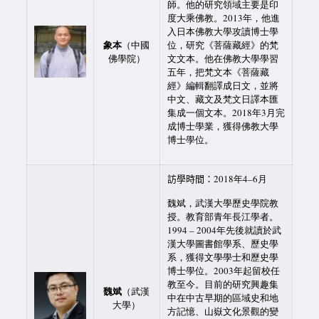
師。他的研究領域主要是印
度大乘佛教。2013年，他進
入日本佛教大學攻讀博士學
象本
（中國
位，研究《菩薩藏經》的梵
佛學院）
文文本。他在佛教大學學習
五年，把梵文本《菩薩藏
經》編輯翻譯成日文，並將
中文、藏文及梵文日譯本匯
集成一個文本。2018年3月完
成博士學業，獲得佛教大學
博士學位。
訪學時間：
2018年4–6月
魏斌，武漢大學歷史學院教
授。教育部青年長江學者。
1994 – 2004年先後就讀於武
漢大學圖書館學系、歷史學
系，獲得文學學士和歷史學
博士學位。2003年起留校任
教至今。目前的研究興趣集
魏斌
（武漢
中在中古早期的區域史和地
大學）
方記憶、山嶽文化景觀的變