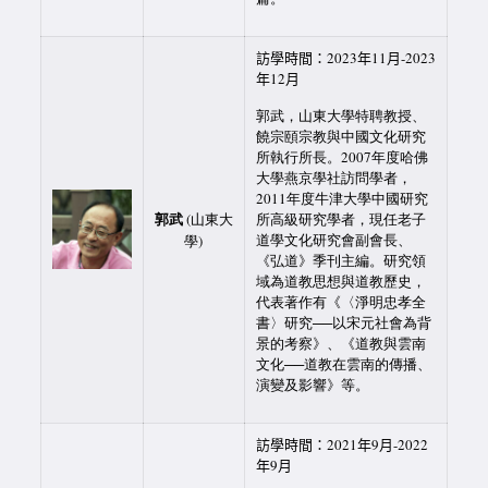
訪學時間：2023年11月-2023
年12月
郭武，山東大學特聘教授、
饒宗頤宗教與中國文化研究
所執行所長。2007年度哈佛
大學燕京學社訪問學者，
2011年度牛津大學中國研究
郭武
(山東大
所高級研究學者，現任老子
道學文化研究會副會長、
學)
《弘道》季刊主編。研究領
域為道教思想與道教歷史，
代表著作有《〈淨明忠孝全
書〉研究──以宋元社會為背
景的考察》、《道教與雲南
文化──道教在雲南的傳播、
演變及影響》等。
訪學時間：2021年9月-2022
年9月