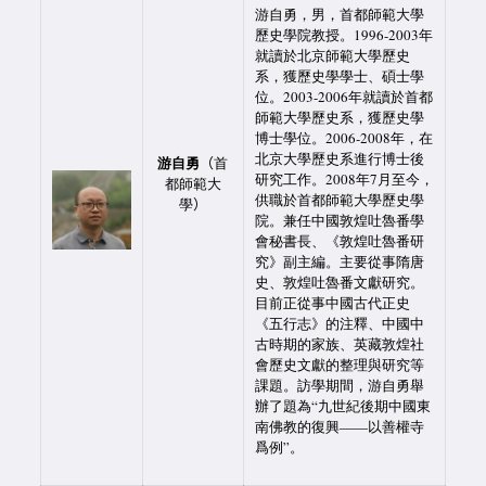
游自勇，男，首都師範大學
歷史學院教授。1996-2003年
就讀於北京師範大學歷史
系，獲歷史學學士、碩士學
位。2003-2006年就讀於首都
師範大學歷史系，獲歷史學
博士學位。2006-2008年，在
北京大學歷史系進行博士後
游自勇
（
首
研究工作。2008年7月至今，
都師範大
供職於首都師範大學歷史學
學
）
院。兼任中國敦煌吐魯番學
會秘書長、《敦煌吐魯番研
究》副主編。主要從事隋唐
史、敦煌吐魯番文獻研究。
目前正從事中國古代正史
《五行志》的注釋、中國中
古時期的家族、英藏敦煌社
會歷史文獻的整理與研究等
課題。訪學期間，游自勇舉
辦了題為“九世紀後期中國東
南佛教的復興——以善權寺
爲例”。