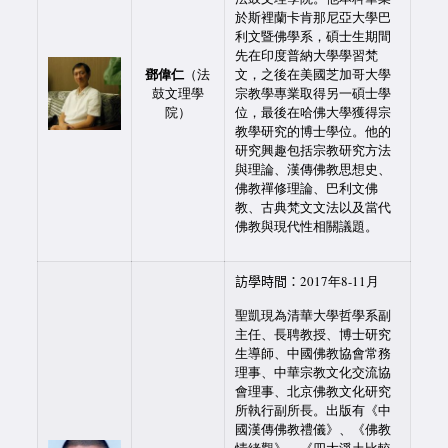
於斯裡蘭卡肯那尼亞大學巴
利文暨佛學系，碩士生期間
先在印度普納大學學習梵
鄧偉仁
（法
文，之後在美國芝加哥大學
鼓文理學
宗教學專業取得另一碩士學
院）
位，最後在哈佛大學獲得宗
教學研究的博士學位。他的
研究興趣包括宗教研究方法
與理論、漢傳佛教思想史、
佛教禪修理論、巴利文佛
教、古典梵文文法以及當代
佛教與現代性相關議題。
訪學時間：
2017年8-11月
聖凱現為清華大學哲學系副
主任、長聘教授、博士研究
生導師、中國佛教協會常務
理事、中華宗教文化交流協
會理事、北京佛教文化研究
所執行副所長。出版有《中
國漢傳佛教禮儀》、《佛教