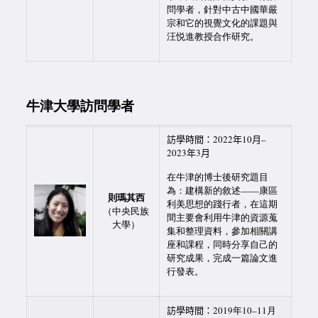
問學者，針對中古中國華嚴
宗和它的視覺文化的課題與
汪悦進教授合作研究。
牛津大學訪問學者
訪學時間：2022年10月–
2023年3月
在牛津的博士後研究題目
為：建構新的敘述——康區
則瑪其西
利美思想的踐行者，在這期
（中央民族
間主要會利用牛津的資源蒐
大學）
集和整理資料，參加相關講
座和課程，同時分享自己的
研究成果，完成一篇論文進
行發表。
訪學時間：
2019年10–11月