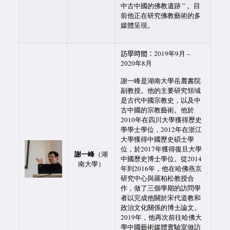
中古中國的佛教遺跡 ” 。目
前他正在研究佛教藝術的多
媒體呈現。
訪學時間：
2019年9月 –
2020年8月
謝一峰是湖南大學岳麓書院
副教授。他的主要研究領域
是古代中國宗教史，以及中
古中國的宗教藝術。他於
2010年在四川大學獲得歷史
學學士學位，2012年在浙江
大學獲得中國歷史碩士學
位，於2017年獲得復旦大學
謝一峰
（湖
中國歷史博士學位。從2014
南大學）
年到2016年，他在哈佛燕京
研究中心與羅柏松教授合
作，做了三個學期的訪問學
者以完成他關於宋代道教和
政治文化關係的博士論文。
2019年，他再次前往哈佛大
學中國藝術媒體實驗室做訪