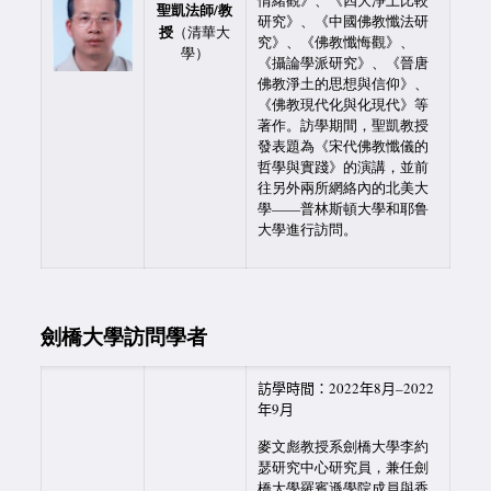
情緒觀》、《四大淨土比較
聖凱法師/教
研究》、《中國佛教懺法研
授
（清華大
究》、《佛教懺悔觀》、
學）
《攝論學派研究》、《晉唐
佛教淨土的思想與信仰》、
《佛教現代化與化現代》等
著作。訪學期間，聖凱教授
發表題為《宋代佛教懺儀的
哲學與實踐》的演講，並前
往另外兩所網絡內的北美大
學——普林斯頓大學和耶鲁
大學進行訪問。
劍橋大學訪問學者
訪學時間：2022年8月–2022
年9月
麥文彪教授系劍橋大學李約
瑟研究中心研究員，兼任劍
橋大學羅賓遜學院成員與香