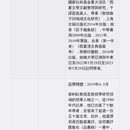
國家社科基金重大項目「西
夏文學文獻整理與研究」子
課題負責人。專著《敦煌曲
子詞地域文化研究》，上海
古籍出版社2014年出版；校
著《莊子義集校》，中華書
局2009年出版，2011年、
2019年重版。合著（第一作
者）《西夏漢文典籍叢
考》，商務印書館，2016年
出版。劍橋大學亞洲與中東
亞系2022年5月29日至2023
年5月29日訪問學者。
訪學時間：
2019年4–5月
柴剣虹教授是敦煌學研究領
域的領軍人物之一。從1980
年代以來，他已出版了十餘
本專著，並發表了超過一百
五十篇文章。此外，他還撰
寫過百餘篇書評。這些書評
匯集在《品書錄》一書中，