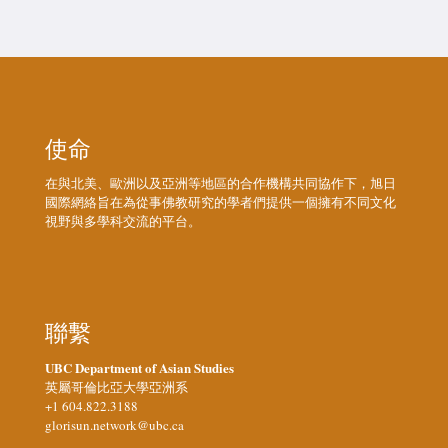
使命
在與北美、歐洲以及亞洲等地區的合作機構共同協作下，旭日
國際網絡旨在為從事佛教研究的學者們提供一個擁有不同文化
視野與多學科交流的平台。
聯繫
UBC Department of Asian Studies
英屬哥倫比亞大學亞洲系
+1 604.822.3188
glorisun.network@ubc.ca