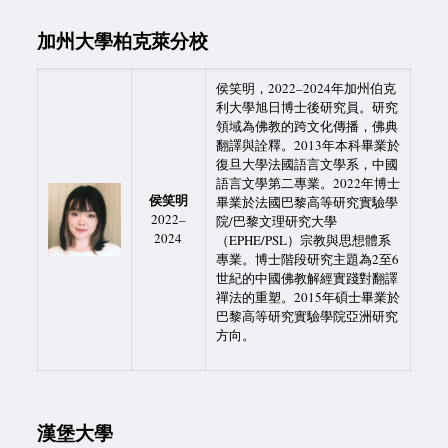
加州大學柏克萊分校
侯笑明，2022–2024年加州伯克
利大學旭日博士後研究員。研究
領域為佛教的跨文化傳播，佛典
翻譯與詮釋。2013年本科畢業於
復旦大學法國語言文學系，中國
語言文學第二專業。2022年博士
侯笑明
畢業於法國巴黎高等研究實驗學
2022–
院/巴黎文理研究大學
2024
（EPHE/PSL）宗教與思想體系
專業。博士階段研究主題為2至6
世紀的中國佛教解經實踐對翻譯
禪法的重塑。2015年碩士畢業於
巴黎高等研究實驗學院亞洲研究
方向。
漢堡大學