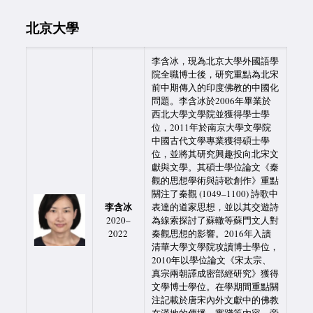
北京大學
李含冰，現為北京大學外國語學
院全職博士後，研究重點為北宋
前中期傳入的印度佛教的中國化
問題。李含冰於2006年畢業於
西北大學文學院並獲得學士學
位，2011年於南京大學文學院
中國古代文學專業獲得碩士學
位，並將其研究興趣投向北宋文
獻與文學。其碩士學位論文《秦
觀的思想學術與詩歌創作》重點
關注了秦觀 (1049–1100) 詩歌中
李含冰
表達的道家思想，並以其交遊詩
2020–
為線索探討了蘇轍等蘇門文人對
2022
秦觀思想的影響。2016年入讀
清華大學文學院攻讀博士學位，
2010年以學位論文《宋太宗、
真宗兩朝譯成密部經研究》獲得
文學博士學位。在學期間重點關
注記載於唐宋內外文獻中的佛教