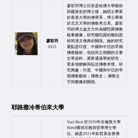
廖彩羽博士目前是哈佛大學藝術
與建築史的博士後，她碩士畢業
於香港大學的佛學系，博士畢業
於北京大學的佛教考古系。廖彩
羽的博士論文方向為犍陀羅佛教
敘事圖像，研究犍陀羅的雕刻題
廖彩羽
材與漢文佛典的關係。她的研究
2022
重點是印度、中國和中亞的早期
佛教藝術，包括與之相關的主要
文學資料，冀希通過學術研究，
更多地瞭解與貼近佛教本懷。研
究興趣：印度、中國和中亞的早
期佛教藝術；佛教史； 佛教文
字與圖像的關係。
耶路撒冷希伯來大學
Yael Shiri 於2020年在倫敦大學
SOAS獲得宗教與哲學博士學
位。她是2021年欽哲基金會佛