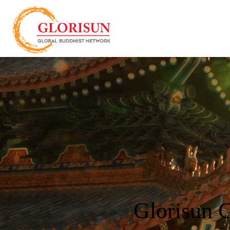
Glorisun G