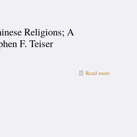
hinese Religions; A
phen F. Teiser
Read more