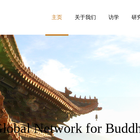
主页
关于我们
访学
研
lobal Network for Buddhi