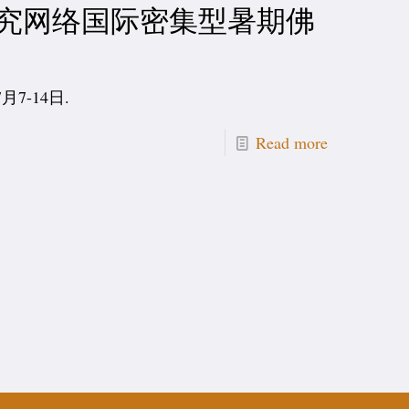
研究网络国际密集型暑期佛
7-14日.
Read more