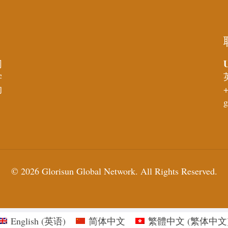
U
同
学
的
+
g
© 2026 Glorisun Global Network. All Rights Reserved.
English
(
英语
)
简体中文
繁體中文
(
繁体中文