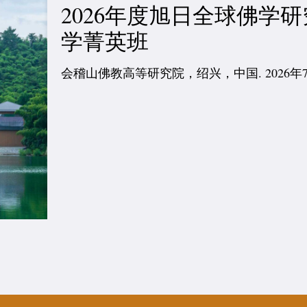
2026年度旭日全球佛学
学菁英班
会稽山佛教高等研究院，绍兴，中国. 2026年7月