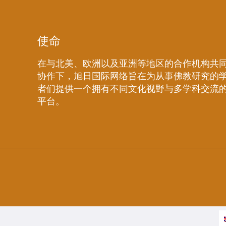
使命
在与北美、欧洲以及亚洲等地区的合作机构共
协作下，旭日国际网络旨在为从事佛教研究的
者们提供一个拥有不同文化视野与多学科交流
平台。