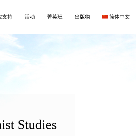
究支持
活动
菁英班
出版物
简体中文
st Studies