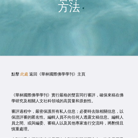
方法
點擊
此處
返回《華林國際佛學學刊》主頁
《華林國際佛學學刊》實行嚴格的雙盲同行審評，確保來稿在佛
學研究及相關人文社科領域的高質量和原創性。
審評過程中，嚴密保護所有私人信息；必要時去除相關信息，以
保證評審的匿名性。編輯人員不向任何人透露文稿信息。編輯人
員之間、或與編委、審稿人以及其他專家進行交流時，將酌情且
慎重處理。