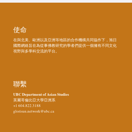
使命
在與北美、歐洲以及亞洲等地區的合作機構共同協作下，旭日
國際網絡旨在為從事佛教研究的學者們提供一個擁有不同文化
視野與多學科交流的平台。
聯繫
UBC Department of Asian Studies
英屬哥倫比亞大學亞洲系
+1 604.822.3188
glorisun.network@ubc.ca