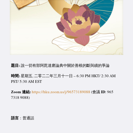
題目:
說一切有部阿毘達磨論典中關於善根的斷與續的爭論
時間:
星期五, 二零二二年三月十一日 – 6:30 PM HKT/ 2:30 AM
PST/ 5:30 AM EST
Zoom 連結:
ID
https://hku.zoom.us/j/96573189088
(會議
: 965
7318 9088)
語言
：普通話