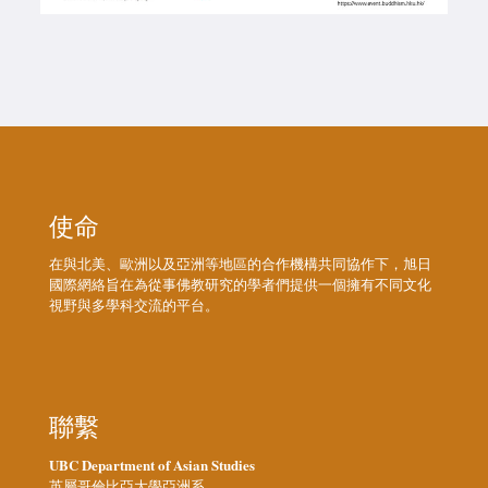
使命
在與北美、歐洲以及亞洲等地區的合作機構共同協作下，旭日
國際網絡旨在為從事佛教研究的學者們提供一個擁有不同文化
視野與多學科交流的平台。
聯繫
UBC Department of Asian Studies
英屬哥倫比亞大學亞洲系