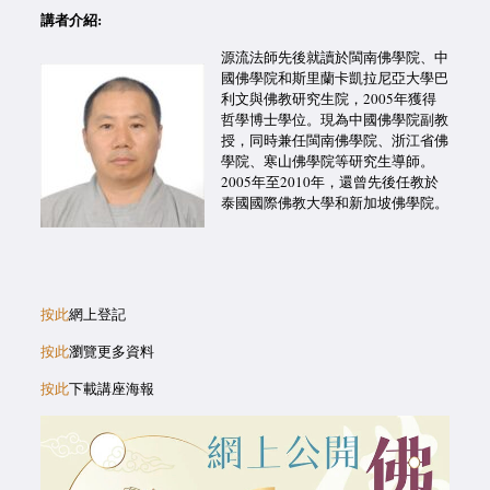
講者介紹:
源流法師先後就讀於閩南佛學院、中
國佛學院和斯里蘭卡凱拉尼亞大學巴
利文與佛教研究生院，2005年獲得
哲學博士學位。現為中國佛學院副教
授，同時兼任閩南佛學院、浙江省佛
學院、寒山佛學院等研究生導師。
2005年至2010年，還曾先後任教於
泰國國際佛教大學和新加坡佛學院。
按此
網上登記
按此
瀏覽更多資料
按此
下載講座海報