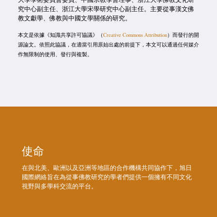
究中心副主任、浙江大學宋學研究中心副主任。主要從事漢文佛
教文獻學、佛教與中國文學關係的研究。
本文是依據《知識共享許可協議》（
Creative Commons Attribution
）而發行的開
源論文。依照此協議，在適當引用原始出處的前提下，本文可以通過任何媒介
作無限制的使用、發行與複製。
使命
在與北美、歐洲以及亞洲等地區的合作機構共同協作下，旭日
國際網絡旨在為從事佛教研究的學者們提供一個擁有不同文化
視野與多學科交流的平台。