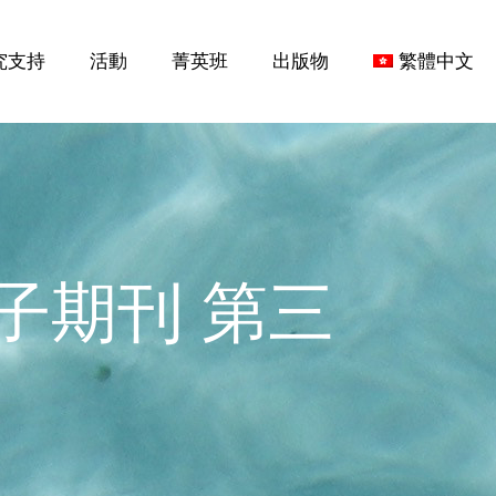
究支持
活動
菁英班
出版物
繁體中文
子期刊 第三