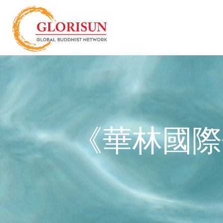
《華林國際