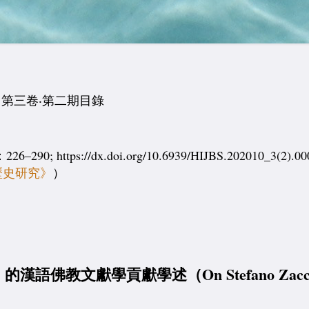
第三卷‧第二期目錄
ps://dx.doi.org/10.6939/HIJBS.202010_3(2).00
歷史研究》
）
0）的漢語佛教文獻學貢獻學述（On Stefano Zacchetti’s 