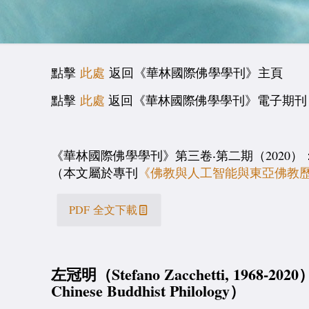
點擊
此處
返回《華林國際佛學學刊》主頁
點擊
此處
返回《華林國際佛學學刊》電子期刊 
《華林國際佛學學刊》第三卷‧第二期（2020）：226–290; htt
（本文屬於專刊
《佛教與人工智能與東亞佛教
PDF 全文下載
左冠明（Stefano Zacchetti, 1968-202
Chinese Buddhist Philology）