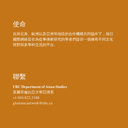
使命
在與北美、歐洲以及亞洲等地區的合作機構共同協作下，旭日
國際網絡旨在為從事佛教研究的學者們提供一個擁有不同文化
視野與多學科交流的平台。
聯繫
UBC Department of Asian Studies
英屬哥倫比亞大學亞洲系
+1 604.822.3188
glorisun.network@ubc.ca