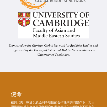
Sponsored by the Glorisun Global Network for Buddhist Studies and
organized by the Faculty of Asian and Middle Eastern Studies at
University of Cambridge.
使命
在與北美、歐洲以及亞洲等地區的合作機構共同協作下，旭日
國際網絡旨在為從事佛教研究的學者們提供一個擁有不同文化