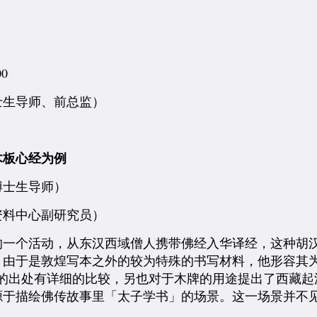
0
士生导师、前总监）
木板心经为例
博士生导师）
资料中心副研究员）
的一个活动，从东汉西域僧人携带佛经入华译经，这种胡
由于是敦煌写本之外的较为特殊的书写材料，他形容其为
文的出处有详细的比较，另也对于木牌的用途提出了西藏起
源于描绘佛传故事里「太子学书」的场景。这一场景并不