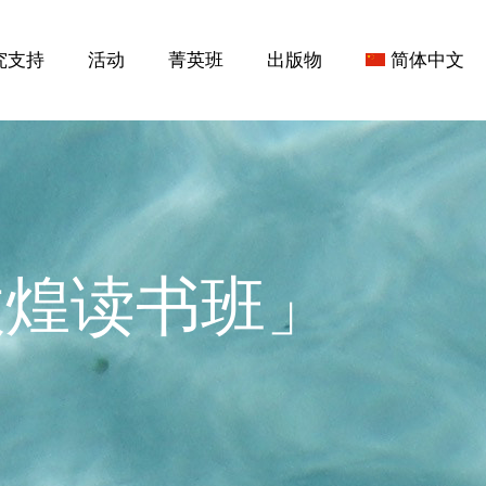
究支持
活动
菁英班
出版物
简体中文
「敦煌读书班」