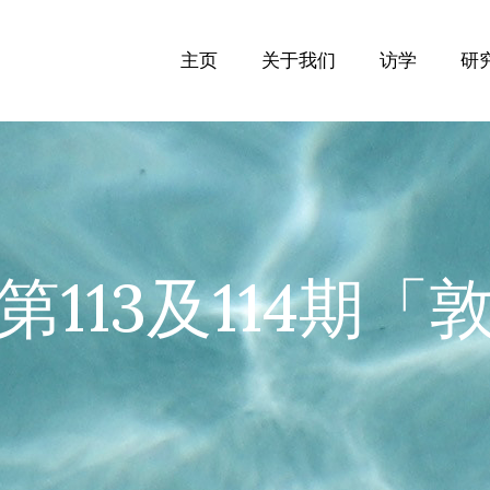
主页
关于我们
访学
研
113及114期