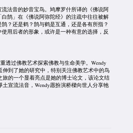
宣流法音的妙音宝鸟。鸠摩罗什所译的《佛说阿
「白鹄」在《佛说阿弥陀经》的注疏中往往被解
是鹄？还是鹤？鹄与鹤是互通，还是各有所指？
中使用后者的形象，或许是一种有意的选择，反
重透过佛教艺术探索佛教与生命美学。Wendy
延伸到了她的研究中，特别关注佛教艺术中的鸟
之旅的一个显着亮点是她的博士论文，该论文结
土宣流法音，Wendy愿扮演桥樑向世人分享牠