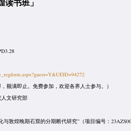
敦煌读书班」
3.28
/ec_regform.aspx?guest=Y&UEID=94272
得，额满即止。免费参加，欢迎各界人士参与。）
院人文研究部
与敦煌晚期石窟的分期断代研究”（项目编号：23AZS00