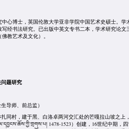
究中心博士，英国伦敦大学亚非学院中国艺术史硕士。学术
教写经书法研究。已出版中英文专书二本，学术研究论文
（佛教艺术及文化）。
关问题研究
）
士生导师、前总监）
扎同村，建于黑、白洛卓两河交汇处的芒嘎拉山坡之上，海
ོས་ཀྱི་གྲགས་པ། 1478-1523）创建，16世纪中期，四世