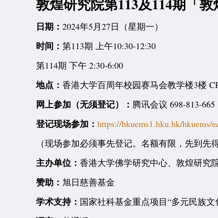
敦煌研究院第113及114期「
日期：
2024年5月27日（星期一）
时间：
第113期 上午10:30-12:30
第114期 下午 2:30-6:00
地点：
香港大学百周年校园赛马会教学楼3楼 CPD
网上参加（无须登记）：
腾讯会议 698-813-665
登记现场参加：
https://hkuems1.hku.hk/hkuems
（现场参加必须事先登记。名额有限，先到先
主办单位：
香港大学佛学研究中心、敦煌研究
赞助：
旭日慈善基金
学术支持：
国家社科基金重点项目“多元民族文化