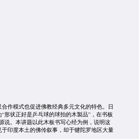
汉合作模式也促进佛教经典多元文化的特色。日
“形状正好是乒乓球的球拍的木製品”，在书板
源说。本讲题以此木板书写心经为例，说明这
见于印度本土的佛传叙事，却于犍陀罗地区大量