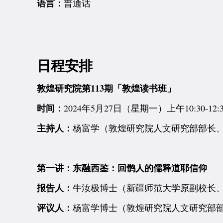
语言：
普通话
日程安排
敦煌研究院第113期「敦煌读书班」
时间：
2024年5月27日（星期一）上午10:30-12:3
主持人：
杨富学（敦煌研究院人文研究部部长
第一讲：东融西鉴：回鹘人的儒释道耶信仰
报告人：
牛汝极博士（新疆师范大学原副校长
评议人：
杨富学博士（敦煌研究院人文研究部