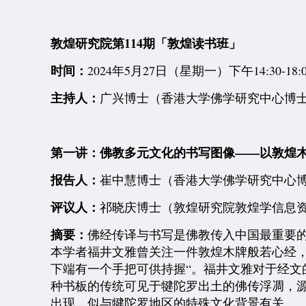
敦煌研究院第114期「敦煌读书班」
时间：
2024年5月27日（星期一）下午14:30-18:0
主持人：
广兴博士（香港大学佛学研究中心博
第一讲：佛教多元文化的书写图像——以敦煌
报告人：
崔中慧博士（香港大学佛学研究中心
评议人：
祁晓庆博士（敦煌研究院敦煌学信息
摘要：
佛经传译与书写是佛教传入中国最重要
本学者福井文雅曾关注一件敦煌木牌般若心经，
下端有一个手把可供持握“。福井文雅对于经
种书板的传统可见于犍陀罗出土的佛传浮凋，
出现，似与犍陀罗地区的特殊文化背景有关。