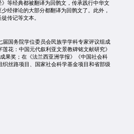
经》等经典都被翻译为回鹘文，传承践行中华文
至少经律论的大部分都翻译为回鹘文了。此外，
圣徒传记等文本。
七届国务院学位委员会民族学学科专家评议组成
字莲花：中国元代叙利亚文景教碑铭文献研究》
秀成果奖；在《法兰西亚洲学报》《中国社会科
组织丝路项目、国家社会科学基金项目和省部级