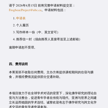
请于 2026年4月15日 前将完整申请材料提交至：
Frogbear.Project@ubc.ca
。申请材料包括：
申请表
个人履历
写作样本一份（中、英文皆可）
推荐信一封（须由推荐人直接寄送至上述邮箱）
逾期申请恕不受理。
四、费用说明
本菁英班不收取任何费用。主办方将提供课程期间的住宿与膳
食，并视经费情况提供部分交通补助。
本项目致力于在全球学术对话的背景下，深化佛学研究的理论自
觉与方法整合，促进青年学者在传统与现代、亚洲与世界之间建
立长远而稳固的学术连结。诚挚欢迎有志于佛学研究与跨文化学
术交流的青年学者申请参加。