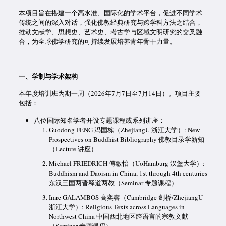
本项目旨在搭建一个高水准、国际化的学术平台，促进不同学术
传统之间的深入对话，强化佛教经典研究与跨学科方法之结合，
推动文献学、思想史、艺术史、考古学与区域文明研究的交叉融
合，为全球佛学研究的可持续发展培养青年骨干力量。
一、学制与学术架构
本年度培训班为期一周（2026年7月7日至7月14日）。项目主要
包括：
八位国际知名学者开设专题课程或系列讲座：
Guodong FENG 冯国栋（ZhejiangU 浙江大学）: New
Prospectives on Buddhist Bibliography 佛教目录学新知
（Lecture 讲座）
Michael FRIEDRICH 傅敏怡（UoHamburg 汉堡大学）:
Buddhism and Daoism in China, 1st through 4th centuries
东汉三国两晋释道两教（Seminar 专题课程）
Imre GALAMBOS 高奕睿（Cambridge 剑桥/ZhejiangU
浙江大学）: Religious Texts across Languages in
Northwest China 中国西北地区跨语言的宗教文献
（Seminar 专题课程）