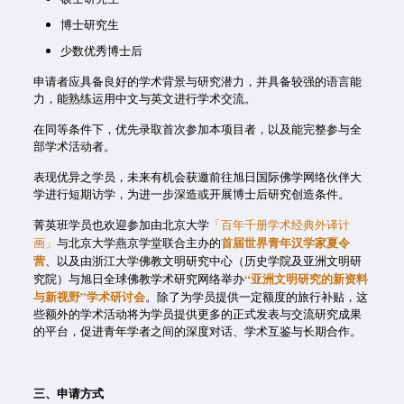
博士研究生
少数优秀博士后
申请者应具备良好的学术背景与研究潜力，并具备较强的语言能
力，能熟练运用中文与英文进行学术交流。
在同等条件下，优先录取首次参加本项目者，以及能完整参与全
部学术活动者。
表现优异之学员，未来有机会获邀前往旭日国际佛学网络伙伴大
学进行短期访学，为进一步深造或开展博士后研究创造条件。
菁英班学员也欢迎参加由北京大学
「百年千册学术经典外译计
首届世界青年汉学家夏令
画」
与北京大学燕京学堂联合主办的
营
、以及由浙江大学佛教文明研究中心（历史学院及亚洲文明研
“亚洲文明研究的新资料
究院）与旭日全球佛教学术研究网络举办
与新视野”学术研讨会
。除了为学员提供一定额度的旅行补贴，这
些额外的学术活动将为学员提供更多的正式发表与交流研究成果
的平台，促进青年学者之间的深度对话、学术互鉴与长期合作。
三、申请方式