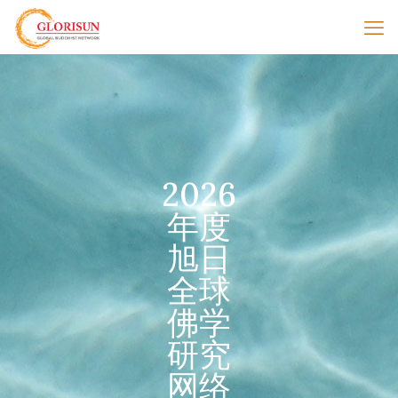
2026
年度
旭日
全球
佛学
研究
网络