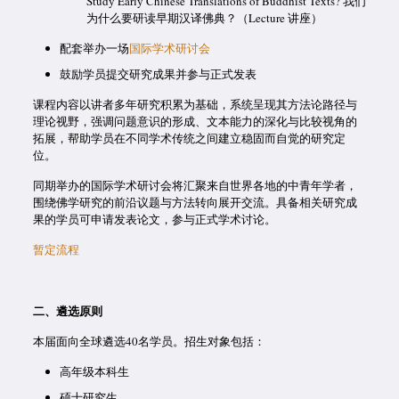
Study Early Chinese Translations of Buddhist Texts? 我们
为什么要研读早期汉译佛典？（Lecture 讲座）
配套举办一场
国际学术研讨会
鼓励学员提交研究成果并参与正式发表
课程内容以讲者多年研究积累为基础，系统呈现其方法论路径与
理论视野，强调问题意识的形成、文本能力的深化与比较视角的
拓展，帮助学员在不同学术传统之间建立稳固而自觉的研究定
位。
同期举办的国际学术研讨会将汇聚来自世界各地的中青年学者，
围绕佛学研究的前沿议题与方法转向展开交流。具备相关研究成
果的学员可申请发表论文，参与正式学术讨论。
暂定流程
二、遴选原则
本届面向全球遴选40名学员。招生对象包括：
高年级本科生
硕士研究生