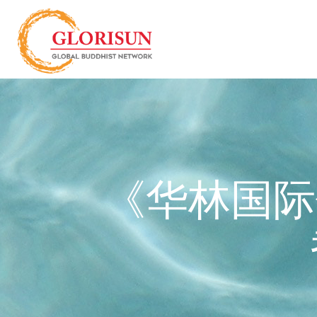
《华林国际