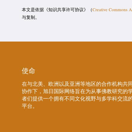
本文是依据《知识共享许可协议》（
Creative Commons At
与复制。
使命
在与北美、欧洲以及亚洲等地区的合作机构共
协作下，旭日国际网络旨在为从事佛教研究的
者们提供一个拥有不同文化视野与多学科交流
平台。