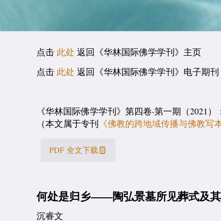
点击
此处
返回《华林国际佛学学刊》主页
点击
此处
返回《华林国际佛学学刊》电子期刊 
《华林国际佛学学刊》第四卷‧第一期（2021）：95–121; http
（本文属于专刊
《佛教的跨地域传播与佛教写
PDF 全文下载
何处是归乡——陶弘景墓所见葬式及
沉睿文