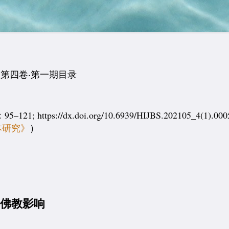
第四卷‧第一期目录
s://dx.doi.org/10.6939/HIJBS.202105_4(1).000
本研究》
）
其佛教影响