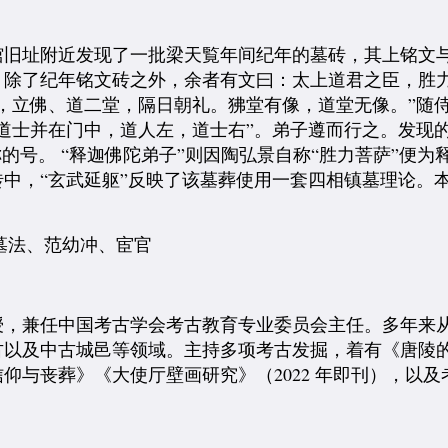
朱杨馆旧址附近发现了一批梁天覧年间纪年的墓砖，其上铭
，除了纪年铭文砖之外，余者有文曰：太上道君之臣，胜
，立佛、道二堂，隔日朝礼。狒堂有像，道堂无像。”随侍
道士并在门中，道人左，道士右”。弟子遵而行之。发现
的号。 “释迦佛陀弟子”则因陶弘景自称“胜力菩萨”便
中，“玄武延躯”反映了该墓葬使用一套四相镇墓理论。
墓法、范幼冲、宦官
授，兼任中国考古学会考古教育专业委员会主任。多年来
古以及中古城邑等领域。主持多项考古发掘，着有《唐陵的
仰与丧葬》《大使厅壁画研究》（2022 年即刊），以