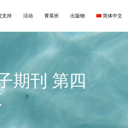
究支持
活动
菁英班
出版物
简体中文
子期刊 第四
文