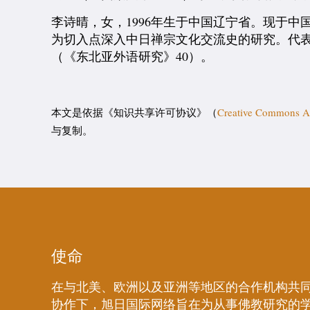
李诗晴，女，1996年生于中国辽宁省。现于
为切入点深入中日禅宗文化交流史的研究。代表
（《东北亚外语研究》40）。
本文是依据《知识共享许可协议》（
Creative Commons At
与复制。
使命
在与北美、欧洲以及亚洲等地区的合作机构共
协作下，旭日国际网络旨在为从事佛教研究的