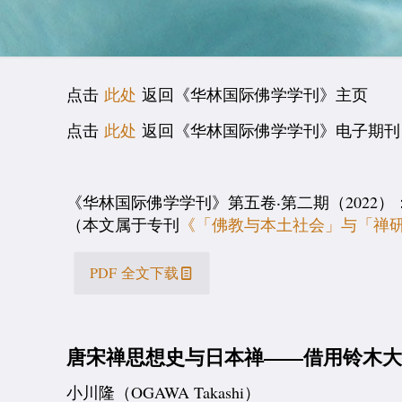
点击
此处
返回《华林国际佛学学刊》主页
点击
此处
返回《华林国际佛学学刊》电子期刊 
《华林国际佛学学刊》第五卷‧第二期（2022）：138–171; htt
（本文属于专刊
《「佛教与本土社会」与「禅
PDF 全文下载
唐宋禅思想史与日本禅——借用铃木
小川隆（OGAWA Takashi）