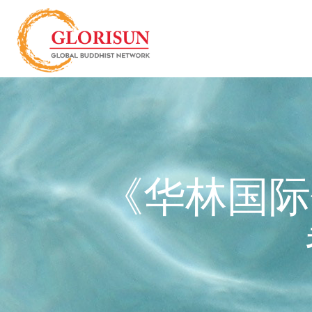
《华林国际