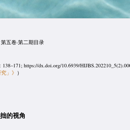
第五卷‧第二期目录
ps://dx.doi.org/10.6939/HIJBS.202210_5(2).00
研究」》
）
大拙的视角