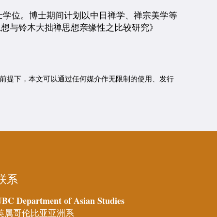
士学位。博士期间计划以中日禅学、禅宗美学等
思想与铃木大拙禅思想亲缘性之比较研究》
前提下，本文可以通过任何媒介作无限制的使用、发行
联系
BC Department of Asian Studies
英属哥伦比亚亚洲系