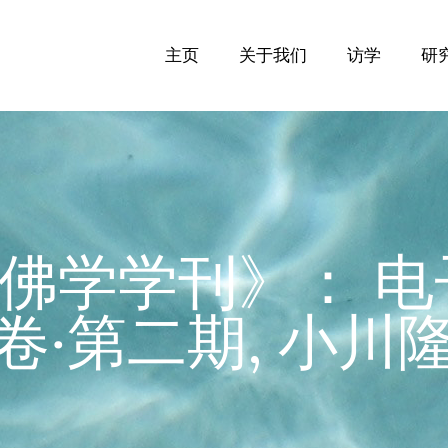
主页
关于我们
访学
研
佛学学刊》： 电
卷‧第二期, 小川