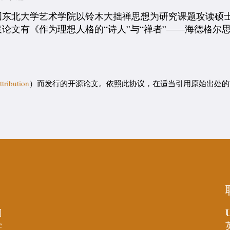
中国东北大学艺术学院以铃木大拙禅思想为研究课题攻读硕
论文有《作为理想人格的“诗人”与“禅者”——海德格尔
tribution
）而发行的开源论文。依照此协议，在适当引用原始出处的
U
同
学