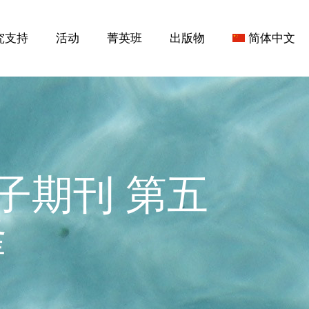
究支持
活动
菁英班
出版物
简体中文
子期刊 第五
隆