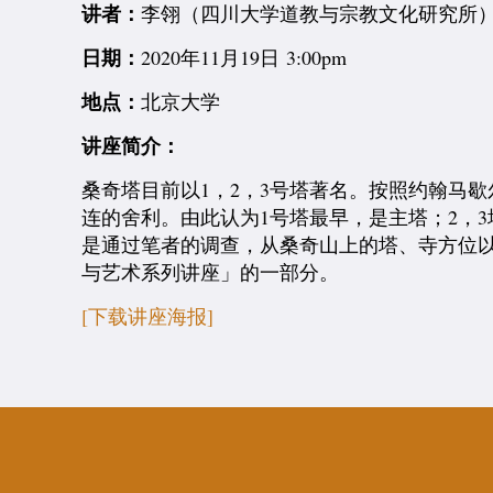
讲者：
李翎（四川大学道教与宗教文化研究所
日期：
2020年11月19日 3:00pm
地点：
北京大学
讲座简介：
桑奇塔目前以1，2，3号塔著名。按照约翰马歇
连的舍利。由此认为1号塔最早，是主塔；2，
是通过笔者的调查，从桑奇山上的塔、寺方位以
与艺术系列讲座」的一部分。
[下载讲座海报]