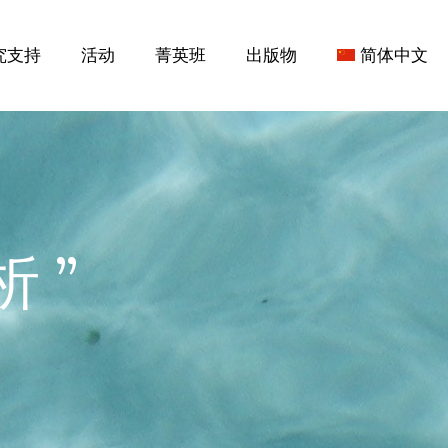
究支持
活动
菁英班
出版物
简体中文
 ”