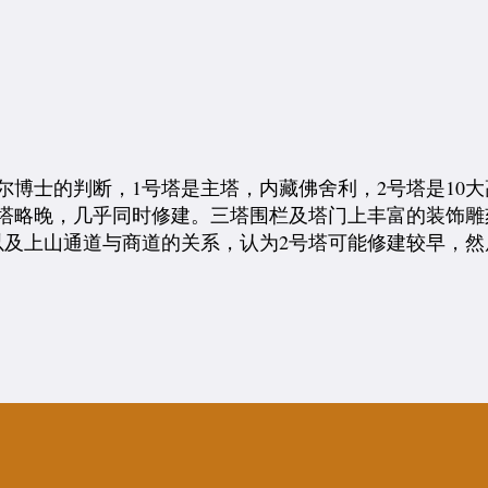
）
尔博士的判断，1号塔是主塔，内藏佛舍利，2号塔是10
3塔略晚，几乎同时修建。三塔围栏及塔门上丰富的装饰
及上山通道与商道的关系，认为2号塔可能修建较早，然