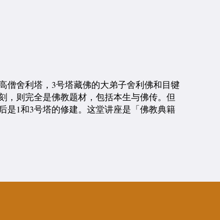
大高僧舍利塔，3号塔藏佛的大弟子舍利佛和目犍
雕刻，则完全是佛教题材，包括本生与佛传。但
后是1和3号塔的修建。这堂讲座是「佛教典籍