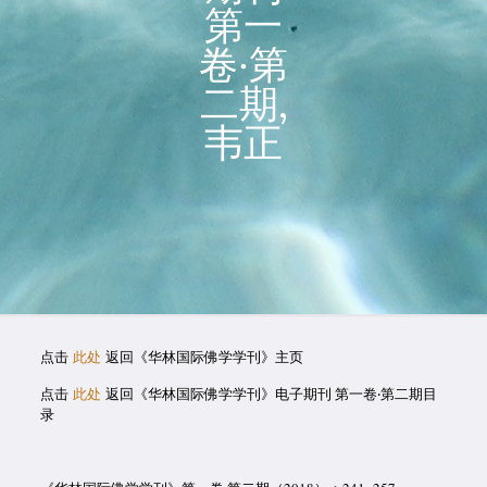
第一
卷‧第
二期,
韦正
点击
此处
返回《华林国际佛学学刊》主页
点击
此处
返回《华林国际佛学学刊》电子期刊 第一卷‧第二期目
录