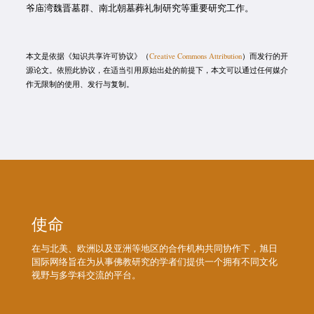
爷庙湾魏晋墓群、南北朝墓葬礼制研究等重要研究工作。
本文是依据《知识共享许可协议》（
Creative Commons Attribution
）而发行的开
源论文。依照此协议，在适当引用原始出处的前提下，本文可以通过任何媒介
作无限制的使用、发行与复制。
使命
在与北美、欧洲以及亚洲等地区的合作机构共同协作下，旭日
国际网络旨在为从事佛教研究的学者们提供一个拥有不同文化
视野与多学科交流的平台。