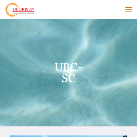
UBC-
SC