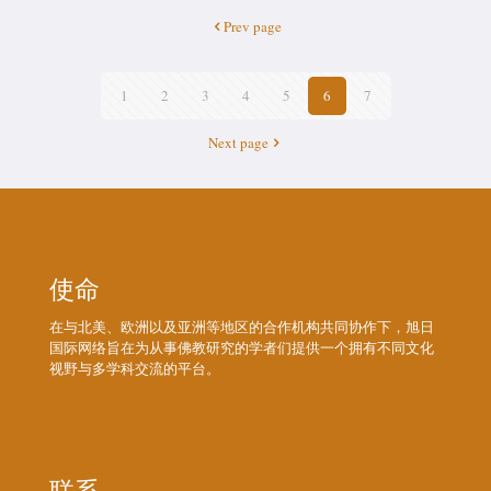
Prev page
1
2
3
4
5
6
7
Next page
使命
在与北美、欧洲以及亚洲等地区的合作机构共同协作下，旭日
国际网络旨在为从事佛教研究的学者们提供一个拥有不同文化
视野与多学科交流的平台。
联系