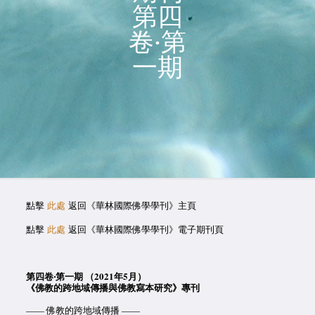
第四
卷‧第
一期
點擊
此處
返回《華林國際佛學學刊》主頁
點擊
此處
返回《華林國際佛學學刊》電子期刊頁
第四卷‧第一期 （2021年5月）
《佛教的跨地域傳播與佛教寫本研究》專刊
—— 佛教的跨地域傳播 ——