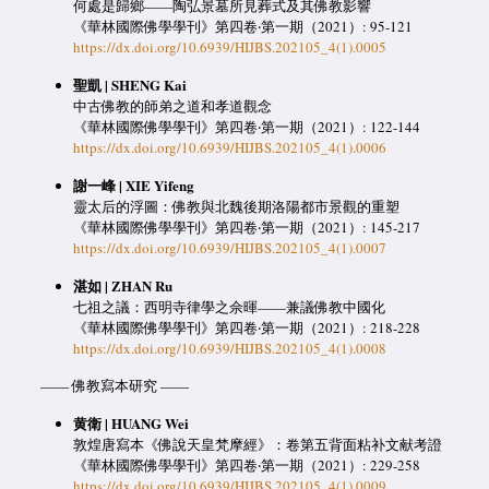
何處是歸鄉——陶弘景墓所見葬式及其佛教影響
《華林國際佛學學刊》第四卷‧第一期（2021）: 95-121
https://dx.doi.org/10.6939/HIJBS.202105_4(1).0005
聖凱 | SHENG Kai
中古佛教的師弟之道和孝道觀念
《華林國際佛學學刊》第四卷‧第一期（2021）: 122-144
https://dx.doi.org/10.6939/HIJBS.202105_4(1).0006
謝一峰 | XIE Yifeng
靈太后的浮圖：佛教與北魏後期洛陽都市景觀的重塑
《華林國際佛學學刊》第四卷‧第一期（2021）: 145-217
https://dx.doi.org/10.6939/HIJBS.202105_4(1).0007
湛如 | ZHAN Ru
七祖之議：西明寺律學之佘暉——兼議佛教中國化
《華林國際佛學學刊》第四卷‧第一期（2021）: 218-228
https://dx.doi.org/10.6939/HIJBS.202105_4(1).0008
—— 佛教寫本研究 ——
黄衛 | HUANG Wei
敦煌唐寫本《佛說天皇梵摩經》：卷第五背面粘补文献考證
《華林國際佛學學刊》第四卷‧第一期（2021）: 229-258
https://dx.doi.org/10.6939/HIJBS.202105_4(1).0009