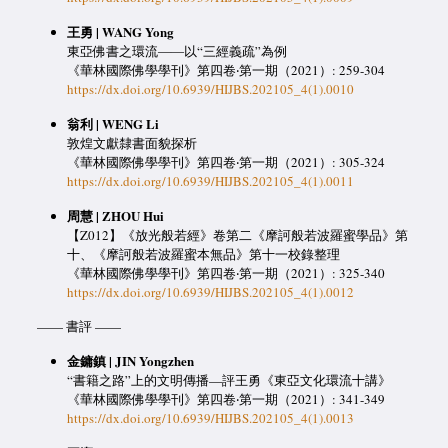
王勇 | WANG Yong
東亞佛書之環流――以“三經義疏”為例
《華林國際佛學學刊》第四卷‧第一期（2021）: 259-304
https://dx.doi.org/10.6939/HIJBS.202105_4(1).0010
翁利 | WENG Li
敦煌文獻隸書面貌探析
《華林國際佛學學刊》第四卷‧第一期（2021）: 305-324
https://dx.doi.org/10.6939/HIJBS.202105_4(1).0011
周慧 | ZHOU Hui
【Z012】《放光般若經》卷第二《摩訶般若波羅蜜學品》第
十、《摩訶般若波羅蜜本無品》第十一校錄整理
《華林國際佛學學刊》第四卷‧第一期（2021）: 325-340
https://dx.doi.org/10.6939/HIJBS.202105_4(1).0012
—— 書評 ——
金鏞鎮 | JIN Yongzhen
“書籍之路”上的文明傳播—評王勇《東亞文化環流十講》
《華林國際佛學學刊》第四卷‧第一期（2021）: 341-349
https://dx.doi.org/10.6939/HIJBS.202105_4(1).0013