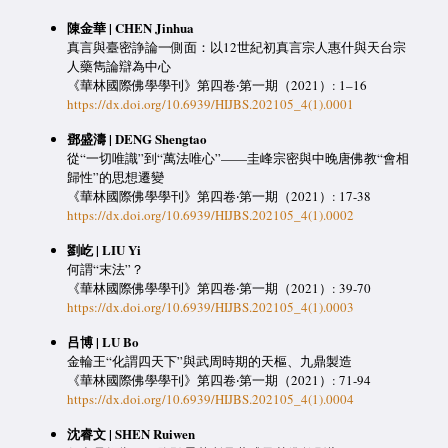
陳金華 | CHEN Jinhua
真言與臺密諍論一側面：以12世紀初真言宗人惠什與天台宗
人藥雋論辯為中心
《華林國際佛學學刊》第四卷‧第一期（2021）: 1–16
https://dx.doi.org/10.6939/HIJBS.202105_4(1).0001
鄧盛濤 | DENG Shengtao
從“一切唯識”到“萬法唯心”——圭峰宗密與中晚唐佛教“會相
歸性”的思想遷變
《華林國際佛學學刊》第四卷‧第一期（2021）: 17-38
https://dx.doi.org/10.6939/HIJBS.202105_4(1).0002
劉屹 | LIU Yi
何謂“末法”？
《華林國際佛學學刊》第四卷‧第一期（2021）: 39-70
https://dx.doi.org/10.6939/HIJBS.202105_4(1).0003
吕博 | LU Bo
金輪王“化謂四天下”與武周時期的天樞、九鼎製造
《華林國際佛學學刊》第四卷‧第一期（2021）: 71-94
https://dx.doi.org/10.6939/HIJBS.202105_4(1).0004
沈睿文 | SHEN Ruiwen