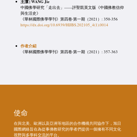
王潔 | WANG Jie
中國佛學研究「走出去」——評聖凱英文版《中國佛教信仰
與生活史》
《華林國際佛學學刊》第四卷‧第一期（2021）: 350-356
https://dx.doi.org/10.6939/HIJBS.202105_4(1).0014
作者介紹
《華林國際佛學學刊》第四卷‧第一期（2021）: 357-363
使命
在與北美、歐洲以及亞洲等地區的合作機構共同協作下，旭日
國際網絡旨在為從事佛教研究的學者們提供一個擁有不同文化
視野與多學科交流的平台。